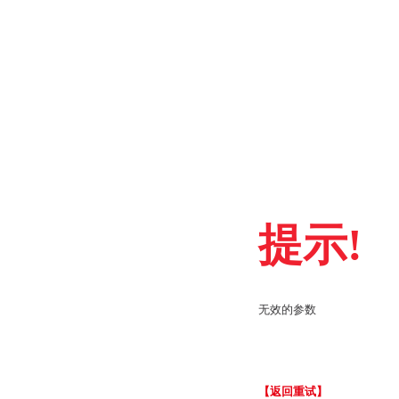
提示!
无效的参数
【返回重试】