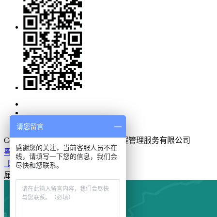
请您留言
Copyright ©2005 - 2018 上海八旗工程管理服务有限公司
感谢您的关注，当前客服人员不在
粤ICP备09063742号-1
线，请填写一下您的信息，我们会
网站地图
尽快和您联系。
犀牛云提供企业云服务