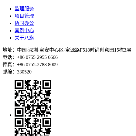
监理服务
项目管理
协同办公
案例中心
关于八旗
地址：中国·深圳·宝安中心区·宝源路F518时尚创意园15栋3层
电话：+86 0755-2955 6666
传真：+86 0755-2788 8009
邮编：330520