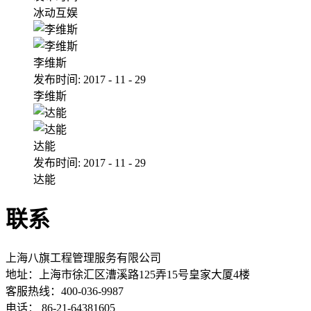
冰动互娱
李维斯
发布时间:
2017
-
11
-
29
李维斯
达能
发布时间:
2017
-
11
-
29
达能
联系
上海八旗工程管理服务有限公司
地址：
上海市徐汇区漕溪路125弄15号皇家大厦4楼
客服热线：400-036-9987
电话： 86-21-64381605