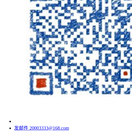
发邮件
20003333@168.com