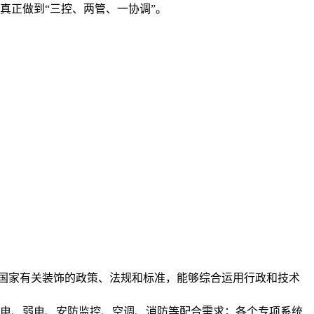
真正做到“三控、两管、一协调”。
国家有关装饰的政策、法规和标准，能够综合运用行政和技术
强电、弱电、安防监控、空调、消防等配合需求；各个专项系统