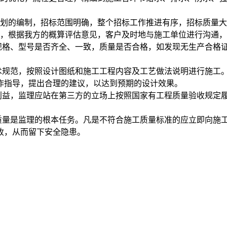
计划的编制，招标范围明确，整个招标工作推进有序，招标质量
况，根据我方的概算评估意见，客户及时地与施工单位进行沟通
规格、型号是否齐全、一致，质量是否合格，如发现无生产合格证
技术规范，按照设计图纸和施工工程内容及工艺做法说明进行施工
作指导，提出合理的建议，以达到预期的设计效果。
的利益，监理应站在第三方的立场上按照国家有工程质量验收规定
程质量是监理的根本任务。凡是不符合施工质量标准的应立即向施
收，从而留下安全隐患。