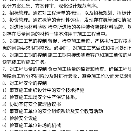
设计方案汇集、方案评审、深化设计规范有序。
2、招标管理。通过对工程清单的梳理，以及招标规划、招标
3、投资管理。通过概算的合理性评估，发现存在概算漏项情
4、对进场原材料验收 检查所进场的各种装修装饰材料品牌、
对存在质量问题的材料一律不准用于施工工程当中。
5、对施工工艺的控制 督促、检查施工单位，严格执行工程
患的问题要求限期整改。必要时，对施工工艺做法和技术处理
6、对施工工期的控制 施工工期直接影响着客户和施工单位
快完成工程施工任务。
7、对工程质量的控制 负责施工质量的监督和检查、确保工
项隐蔽工程分不同阶段及时进行验收，避免施工阶段而无法验
8、对工程安全的控制
1）审查施工组织设计中的安全技术措施
2）检查施工现场安全生产保证体系。
3）协助签订安全管理协议书
4）审查施工单位的安全组织系统及安全教育活动
5）检验安全设施
6）检查施工单位进场的机械