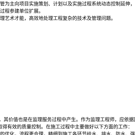
管为主向项目实施策划、计划以及实施过程系统动态控制延伸，
全过程参建单位扩展。
管理艺术才能，高效地处理工程复杂的技术及管理问题。
，其价值也是在监理服务过程中产生。作为监理工程师，应依据
取得有效的质量控制。在施工过程中主要做好以下方面的工作：
大的优化，流程更合理，精细到施工各环节给水、排水、防水、