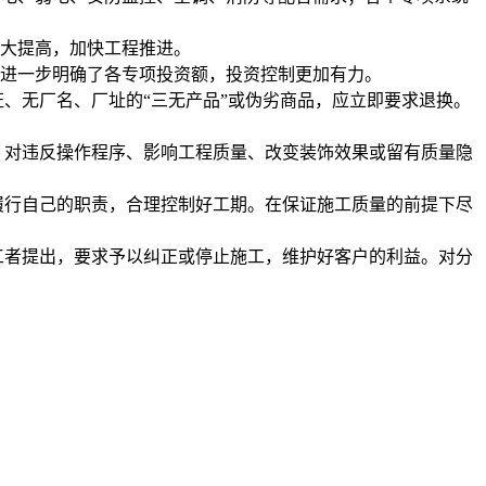
大大提高，加快工程推进。
，进一步明确了各专项投资额，投资控制更加有力。
、无厂名、厂址的“三无产品”或伪劣商品，应立即要求退换。
。对违反操作程序、影响工程质量、改变装饰效果或留有质量隐
履行自己的职责，合理控制好工期。在保证施工质量的前提下尽
工者提出，要求予以纠正或停止施工，维护好客户的利益。对分