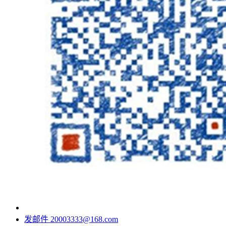
发邮件
20003333@168.com