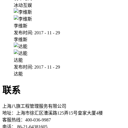
冰动互娱
李维斯
发布时间:
2017
-
11
-
29
李维斯
达能
发布时间:
2017
-
11
-
29
达能
联系
上海八旗工程管理服务有限公司
地址：
上海市徐汇区漕溪路125弄15号皇家大厦4楼
客服热线：400-036-9987
电话： 86-21-64381605