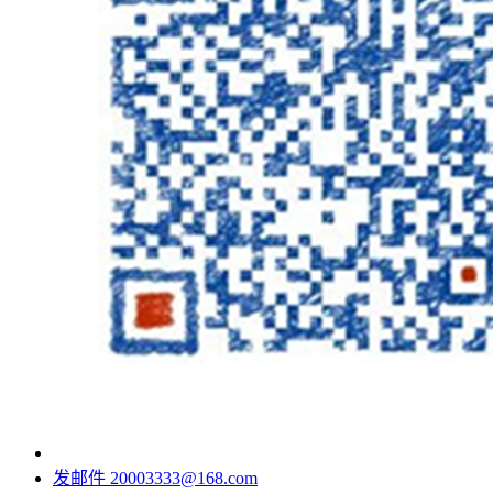
发邮件
20003333@168.com