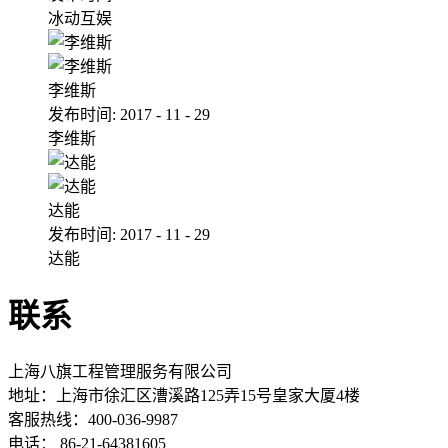
冰动互娱
李维斯
发布时间:
2017
-
11
-
29
李维斯
达能
发布时间:
2017
-
11
-
29
达能
联系
上海八旗工程管理服务有限公司
地址：
上海市徐汇区漕溪路125弄15号皇家大厦4楼
客服热线：400-036-9987
电话： 86-21-64381605