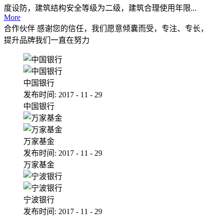
度设防，建筑结构安全等级为二级，建筑合理使用年限...
More
合作伙伴
感谢您的信任，我们愿意倾囊而受，专注、专长，
提升品牌我们一直在努力
中国银行
发布时间:
2017
-
11
-
29
中国银行
万家基金
发布时间:
2017
-
11
-
29
万家基金
宁波银行
发布时间:
2017
-
11
-
29