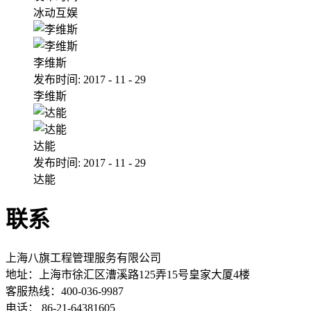
冰动互娱
李维斯
发布时间:
2017
-
11
-
29
李维斯
达能
发布时间:
2017
-
11
-
29
达能
联系
上海八旗工程管理服务有限公司
地址：
上海市徐汇区漕溪路125弄15号皇家大厦4楼
客服热线：400-036-9987
电话： 86-21-64381605