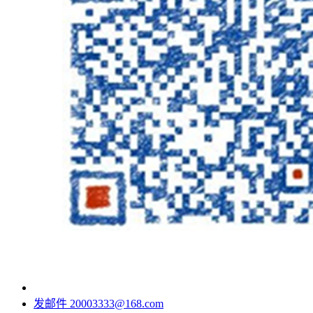
发邮件
20003333@168.com