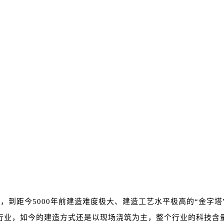
话，到距今5000年前建造难度极大、建造工艺水平极高的“金字
的行业，如今的建造方式还是以现场浇筑为主，整个行业的科技含