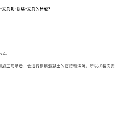
”家具到“拼装”家具的跨越？
一起。
运到施工现场后，会进行钢筋混凝土的搭接和浇筑，所以拼装房安