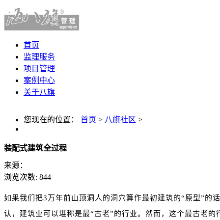
首页
监理服务
项目管理
案例中心
关于八旗
您现在的位置：
首页
>
八旗社区
>
装配式建筑全过程
来源：
浏览次数:
844
如果我们把3万年前山顶洞人的洞穴算作最初建筑的“原型”的
认，建筑业可以堪称是最“古老”的行业。然而，这个最古老