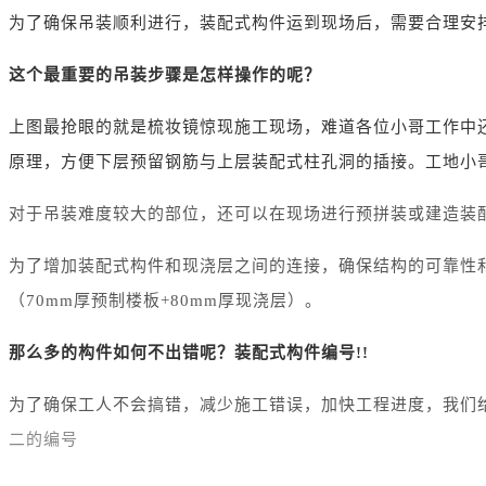
为了确保吊装顺利进行，装配式构件运到现场后，需要合理安
这个最重要的吊装步骤是怎样操作的呢？
上图最抢眼的就是梳妆镜惊现施工现场，难道各位小哥工作中
原理，方便下层预留钢筋与上层装配式柱孔洞的插接。工地小
对于吊装难度较大的部位，还可以在现场进行预拼装或建造装
为了增加装配式构件和现浇层之间的连接，确保结构的可靠性
（70mm厚预制楼板+80mm厚现浇层）。
那么多的构件如何不出错呢？装配式构件编号!!
为了确保工人不会搞错，减少施工错误，加快工程进度，我们
二的编号