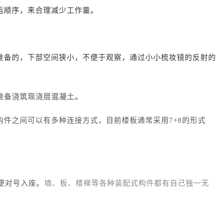
运顺序，来合理减少工作量。
准备的，下部空间狭小，不便于观察，通过小小梳妆镜的反射的
准备浇筑现浇层混凝土。
件之间可以有多种连接方式，目前楼板通常采用7+8的形式
便对号入座。
墙、板、楼梯等各种装配式构件都有自己独一无