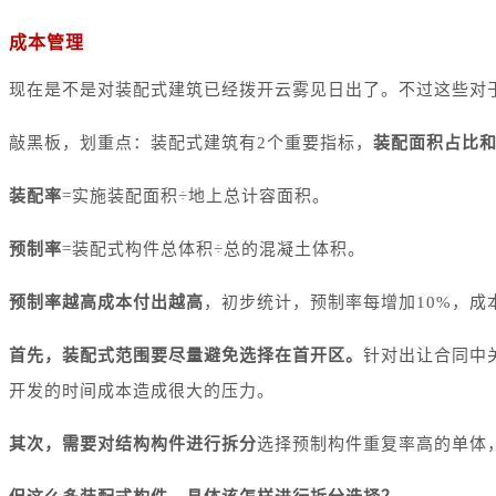
成本管理
现在是不是对装配式建筑已经拨开云雾见日出了。不过这些对
敲黑板，划重点：装配式建筑有2个重要指标，
装配面积占比
装配率
=
实施装配面积÷地上总计容面积。
预制率
=
装配式构件总体积÷总的混凝土体积。
预制率越高成本付出越高
，初步统计，预制率每增加10%，成
首先，装配式范围要尽量避免选择在首开区。
针对出让合同中
开发的时间成本造成很大的压力。
其次，需要对结构构件进行拆分
选择预制构件重复率高的单体