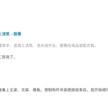
土浇筑→脱模
埋其中、混凝土浇筑、流水线作业、脱模后成品装配式板。
工现场了。
接着上主梁、次梁、楼板。预制构件吊装统统结束后，就开始绑
。