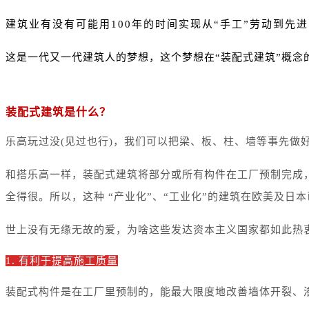
建筑业有没有可能用100年的时间实现从“手工”劳动到先进的
这是一代又一代建筑人的梦想，这个梦想在“装配式建筑”概念
装配式建筑是什么？
乐高玩过没(见过也行)，我们可以把梁、板、柱、墙等事先做
和搭乐高一样，装配式建筑将部分或所有构件在工厂预制完成，
全得很。所以，这种 “产业化”、“工业化”的建筑在欧美及日
世上没有无缘无故的爱，为啥这些发达资本主义国家都如此热
1.
有利于提高施工质量
装配式构件是在工厂里预制的，能最大限度地改善墙体开裂、