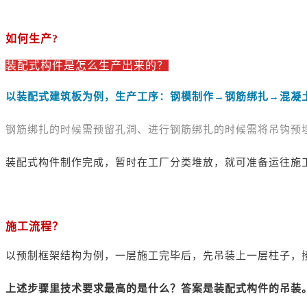
如何生产?
装配式构件是怎么生产出来的？
以装配式建筑板为例，生产工序：钢模制作→钢筋绑扎→混凝
钢筋绑扎的时候需预留孔洞、进行钢筋绑扎的时候需将吊钩预
装配式构件制作完成，暂时在工厂分类堆放，就可准备运往施
施工流程？
以预制框架结构为例，一层施工完毕后，先吊装上一层柱子，
上述步骤里技术要求最高的是什么？答案是装配式构件的吊装