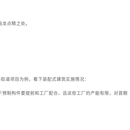
画龙点睛之处。
山街道项目为例，看下装配式建筑实施情况：
于预制构件要提前和工厂配合，且这些工厂的产能有限，对首期