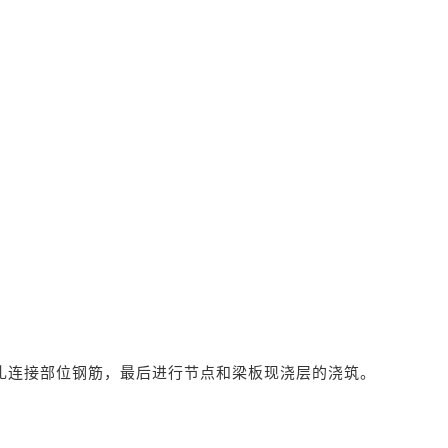
扎连接部位钢筋，最后进行节点和梁板现浇层的浇筑。