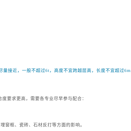
量接近，一般不超过6t，高度不宜跨越层高，长度不宜超过6m
合度要求更高，需要各专业尽早参与配合：
预埋窗框、瓷砖、石材反打等方面的影响。