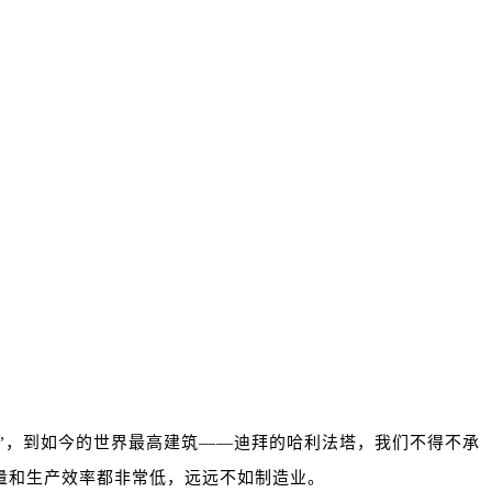
塔”，到如今的世界最高建筑——迪拜的哈利法塔，我们不得不承
量和生产效率都非常低，远远不如制造业。