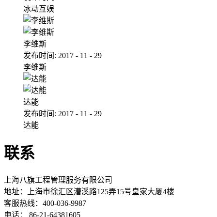
冰动互娱
李维斯
发布时间:
2017
-
11
-
29
李维斯
达能
发布时间:
2017
-
11
-
29
达能
联系
上海八旗工程管理服务有限公司
地址：
上海市徐汇区漕溪路125弄15号皇家大厦4楼
客服热线：400-036-9987
电话： 86-21-64381605