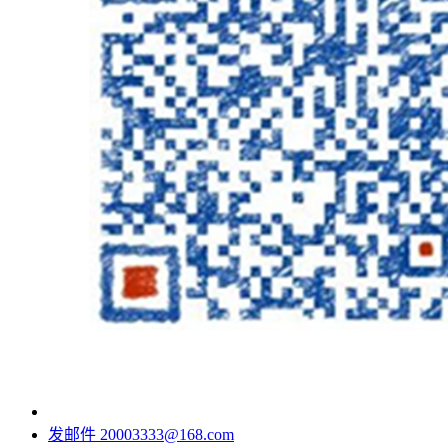
发邮件
20003333@168.com