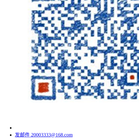
发邮件
20003333@168.com