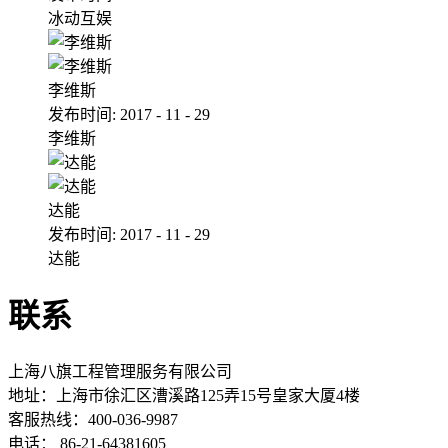
冰动互娱
李维斯
发布时间:
2017
-
11
-
29
李维斯
达能
发布时间:
2017
-
11
-
29
达能
联系
上海八旗工程管理服务有限公司
地址：
上海市徐汇区漕溪路125弄15号皇家大厦4楼
客服热线：400-036-9987
电话： 86-21-64381605