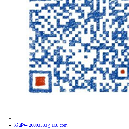
发邮件
20003333@168.com