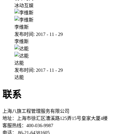
冰动互娱
李维斯
发布时间:
2017
-
11
-
29
李维斯
达能
发布时间:
2017
-
11
-
29
达能
联系
上海八旗工程管理服务有限公司
地址：
上海市徐汇区漕溪路125弄15号皇家大厦4楼
客服热线：400-036-9987
电话： 86-21-64381605