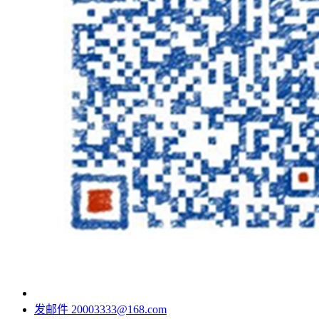
发邮件
20003333@168.com