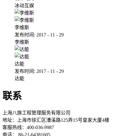
冰动互娱
李维斯
发布时间:
2017
-
11
-
29
李维斯
达能
发布时间:
2017
-
11
-
29
达能
联系
上海八旗工程管理服务有限公司
地址：
上海市徐汇区漕溪路125弄15号皇家大厦4楼
客服热线：400-036-9987
电话： 86-21-64381605