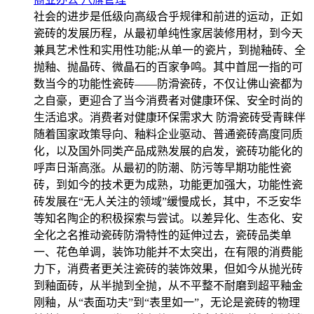
社会的进步是低级向高级合乎规律和前进的运动，正如
瓷砖的发展历程，从最初单纯性家居装修用材，到今天
兼具艺术性和实用性功能;从单一的瓷片，到抛釉砖、全
抛釉、抛晶砖、微晶石的百家争鸣。其中首屈一指的可
数当今的功能性瓷砖——防滑瓷砖，不仅让佛山瓷都为
之自豪，更迎合了当今消费者对健康环保、安全时尚的
生活追求。消费者对健康环保需求大 防滑瓷砖受青睐伴
随着国家政策导向、釉料企业驱动、普通瓷砖高度同质
化，以及国外同类产品成熟发展的启发，瓷砖功能化的
呼声日渐高涨。从最初的防潮、防污等早期功能性瓷
砖，到如今的技术更为成熟，功能更加强大，功能性瓷
砖发展在“无人关注的领域”缓慢成长，其中，不乏安华
等知名陶企的积极探索与尝试。以差异化、生态化、安
全化之名推动瓷砖防滑特性的延伸过去，瓷砖品类单
一、花色单调，装饰功能并不太突出，在有限的消费能
力下，消费者更关注瓷砖的装饰效果，但如今从抛光砖
到釉面砖，从半抛到全抛，从不平整不耐磨到超平釉金
刚釉，从“表面功夫”到“表里如一”，无论是瓷砖的物理