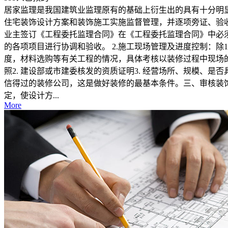
居家监理是我国建筑业监理原有的基础上衍生出的具有十分明
住宅装饰设计方案和装饰施工实施监督管理，并逐项旁证、验
业主签订《工程委托监理合同》在《工程委托监理合同》中必须
的各项项目进行协调和验收。 2.施工现场管理及进度控制：除
度，材料选购等有关工程的情况，具体考核以装修过程中现场的
照2. 建设部或市建委核发的资质证明3. 经营场所、规模、
信得过的装修公司，这是做好装修的最基本条件。三、审核装
定，使设计方...
More