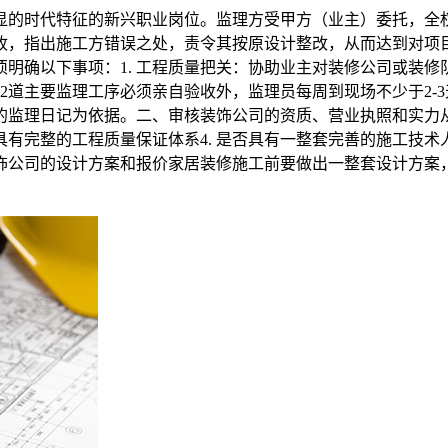
显的时代特征的新兴职业岗位。监理方受甲方（业主）委托，全
收，指出施工方错误之处，责令其按原设计整改，从而达到对项目
明确以下事项：1. 工程质量把关：协助业主对装修公司或装
12道主要监理工序必须亲自验收外，监理员每周到现场不少于2
监理日记为依据。二、审核装饰公司的资质、营业执照和实力从
是否具有完整的工程质量保证体系4. 是否具有一整套完善的施工
饰公司的设计方案和报价家居装修施工前要做出一整套设计方案