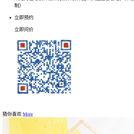
制）
立即预约
立即问价
请微信扫码预约
猜你喜欢
More