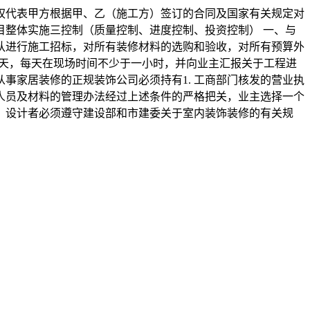
权代表甲方根据甲、乙（施工方）签订的合同及国家有关规定对
整体实施三控制（质量控制、进度控制、投资控制） 一、与
修队进行施工招标，对所有装修材料的选购和验收，对所有预算外
-3天，每天在现场时间不少于一小时，并向业主汇报关于工程进
事家居装修的正规装饰公司必须持有1. 工商部门核发的营业执
技术人员及材料的管理办法经过上述条件的严格把关，业主选择一个
，设计者必须遵守建设部和市建委关于室内装饰装修的有关规