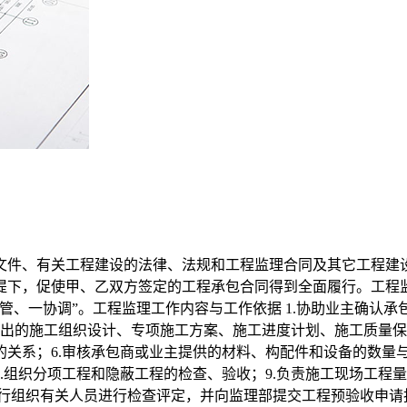
文件、有关工程建设的法律、法规和工程监理合同及其它工程建
提下，促使甲、乙双方签定的工程承包合同得到全面履行。工程
管、一协调”。工程监理工作内容与工作依据 1.协助业主确认承
商提出的施工组织设计、专项施工方案、施工进度计划、施工质量保
关系；6.审核承包商或业主提供的材料、构配件和设备的数量与
.组织分项工程和隐蔽工程的检查、验收；9.负责施工现场工程量
自行组织有关人员进行检查评定，并向监理部提交工程预验收申