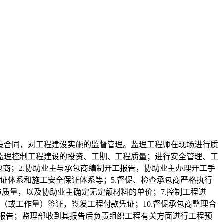
设合同，对工程建设实施的监督管理。监理工程师在现场进行质
监理控制工程建设的投资、工期、工程质量；进行安全管理、工
包商；2.协助业主与承包商编制开工报告，协助业主办理开工手
证体系和施工安全保证体系等；5.督促、检查承包商严格执行
质量，以及协助业主确定无定额材料的单价；7.控制工程进
（或工作量）签证，签发工程付款凭证；10.督促承包商整理合
请报告；监理部收到其报告后负责组织工程有关方面进行工程预