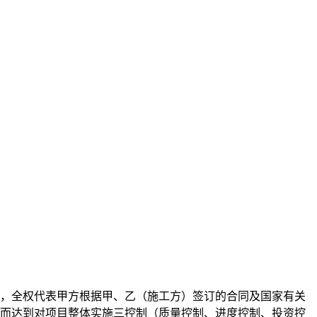
，全权代表甲方根据甲、乙（施工方）签订的合同及国家有关
而达到对项目整体实施三控制（质量控制、进度控制、投资控