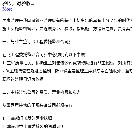
验收，对验收...
More
居家监理是我国建筑业监理原有的基础上衍生出的具有十分明显的时代
施工实施监督管理，并逐项旁证、验收，指出施工方错误之处，责令其
一、与业主签订《工程委托监理合同》
在《工程委托监理合同》中必须明确以下事项：
1. 工程质量把关：协助业主对装修公司或装修队进行施工招标，对所
2.施工现场管理及进度控制：除12道主要监理工序必须亲自验收外，
现场的监理日记为依据。
二、审核装饰公司的资质、营业执照和实力
从事家居装修的正规装饰公司必须持有
1. 工商部门核发的营业执照
2. 建设部或市建委核发的资质证明