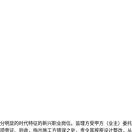
分明显的时代特征的新兴职业岗位。监理方受甲方（业主）委托
项旁证、验收，指出施工方错误之处，责令其按原设计整改，从