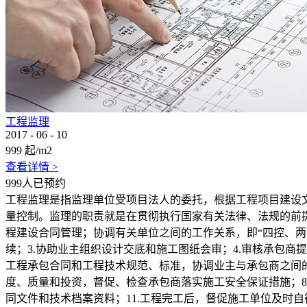
工程监理
2017
-
06
-
10
999
起/m2
查看详情 >
999人已预约
工程监理是指监理单位受项目法人的委托，根据工程项目建设
量控制。监理的职责就是在贯彻执行国家有关法律、法规的前
程建设合同管理；协调有关单位之间的工作关系，即“四控、两
续；3.协助业主组织设计交底和施工图纸会审；4.审核承包
工程承包合同和工程技术规范、标准，协调业主与承包商之间的
度、质量和投资，督促、检查承包商落实施工安全保证措施；8
同文件和技术档案资料；11.工程完工后，督促施工单位及时