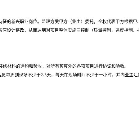
特征的新兴职业岗位。监理方受甲方（业主）委托，全权代表甲方根据甲
按原设计整改，从而达到对项目整体实施三控制（质量控制、进度控制、
有装修材料的选购和验收，对所有预算外的各项项目进行协调和验收。
监理员每周到现场不少于2-3天，每天在现场时间不少于一小时，并向业主