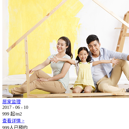
居家监理
2017
-
06
-
10
999
起/m2
查看详情 >
999人已预约