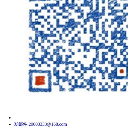
发邮件
20003333@168.com