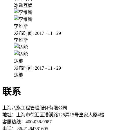
冰动互娱
李维斯
发布时间:
2017
-
11
-
29
李维斯
达能
发布时间:
2017
-
11
-
29
达能
联系
上海八旗工程管理服务有限公司
地址：
上海市徐汇区漕溪路125弄15号皇家大厦4楼
客服热线：400-036-9987
电话： 86-21-64381605