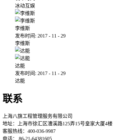
冰动互娱
李维斯
发布时间:
2017
-
11
-
29
李维斯
达能
发布时间:
2017
-
11
-
29
达能
联系
上海八旗工程管理服务有限公司
地址：
上海市徐汇区漕溪路125弄15号皇家大厦4楼
客服热线：400-036-9987
电话： 86-21-64381605