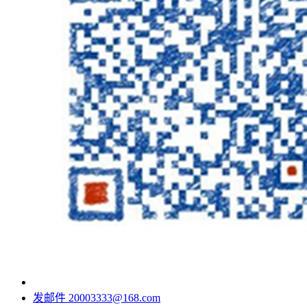
发邮件
20003333@168.com