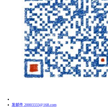
发邮件
20003333@168.com