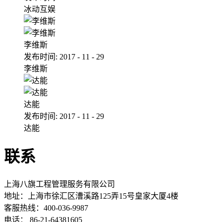
冰动互娱
李维斯
发布时间:
2017
-
11
-
29
李维斯
达能
发布时间:
2017
-
11
-
29
达能
联系
上海八旗工程管理服务有限公司
地址：
上海市徐汇区漕溪路125弄15号皇家大厦4楼
客服热线：400-036-9987
电话： 86-21-64381605