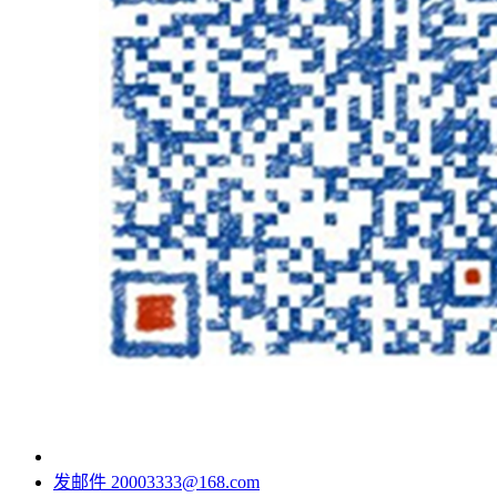
发邮件
20003333@168.com