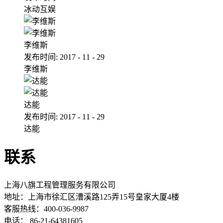
冰动互娱
李维斯
发布时间:
2017
-
11
-
29
李维斯
达能
发布时间:
2017
-
11
-
29
达能
联系
上海八旗工程管理服务有限公司
地址：
上海市徐汇区漕溪路125弄15号皇家大厦4楼
客服热线：400-036-9987
电话： 86-21-64381605