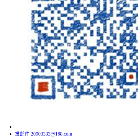
发邮件
20003333@168.com