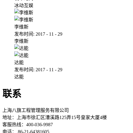
冰动互娱
李维斯
发布时间:
2017
-
11
-
29
李维斯
达能
发布时间:
2017
-
11
-
29
达能
联系
上海八旗工程管理服务有限公司
地址：
上海市徐汇区漕溪路125弄15号皇家大厦4楼
客服热线：400-036-9987
电话： 86-21-64381605