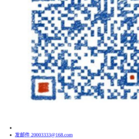
发邮件
20003333@168.com