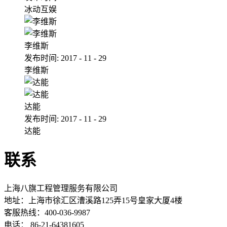
冰动互娱
李维斯
发布时间:
2017
-
11
-
29
李维斯
达能
发布时间:
2017
-
11
-
29
达能
联系
上海八旗工程管理服务有限公司
地址：
上海市徐汇区漕溪路125弄15号皇家大厦4楼
客服热线：400-036-9987
电话： 86-21-64381605