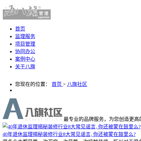
首页
监理服务
项目管理
协同办公
案例中心
关于八旗
您现在的位置：
首页
>
八旗社区
最专业的品牌服务，为您创造更高
40年退休监理揭秘装修行业8大常见谣言, 你还被蒙在鼓里么?