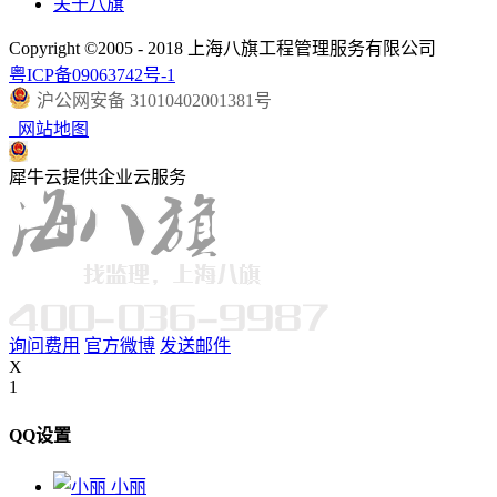
关于八旗
Copyright ©2005 - 2018 上海八旗工程管理服务有限公司
粤ICP备09063742号-1
沪公网安备 31010402001381号
网站地图
犀牛云提供企业云服务
询问费用
官方微博
发送邮件
X
1
QQ设置
小丽