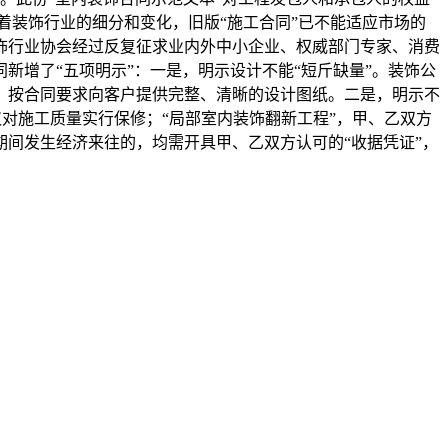
着装饰行业的细分和变化，旧版“施工合同”已不能适应市场的
饰行业协会经过反复征求业内外中小企业、权威部门专家、消费
增了“五项明示”：一是，明示设计不能“短斤缺量”。装饰公
》，按合同要求向客户提供完整、清晰的设计图纸。二是，明示不
仅对施工质量实行保修；“局部室内装饰翻新工程”，甲、乙双方
间发生经济来往的，均需开具甲、乙双方认可的“收据凭证”，