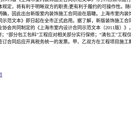
规定，将有利于明晰双方的职责;更有利于履约的可操作性。随
明确，因此出台新版室内装饰施工合同迫在眉睫。上海市室内装
示范文本》即日起在全市正式启用。据了解，新版装饰施工合同新
协会共同制定的《上海市室内设计合同示范文本（2011版）
；“部分包工包料”工程应对相关部分实行保修；“清包工”工程
签订合同后应开具税务统一的发票。甲、乙双方在工程项目施工期
页