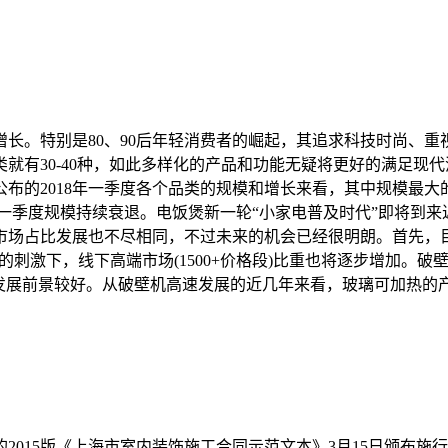
长。特别是80、90后年轻消费者的崛起，其追求科技时尚、
就有30-40种，如此多样化的产品和功能无疑将更好的满足现
布的2018年一季度各个品类的规模和增长来看，其中规模最大
一季度规模持续衰退。电饭煲新一轮“小家电普及时代”即将到
场占比发展也不尽相同，不过未来的机会已经很明朗。首先，目前
级的刺激下，线下高端市场(1500+价格段)比重也将逐步增加。
，发展前景较好。从破壁机高速发展的近几年来看，玻璃可加热的
015版《上海市室内装饰施工合同示范文本》3月15日颁布施