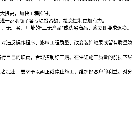
大大提高，加快工程推进。
，进一步明确了各专项投资额，投资控制更加有力。
、无厂名、厂址的“三无产品”或伪劣商品，应立即要求退换。
。对违反操作程序、影响工程质量、改变装饰效果或留有质量隐
履行自己的职责，合理控制好工期。在保证施工质量的前提下尽
工者提出，要求予以纠正或停止施工，维护好客户的利益。对分