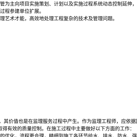
管为主向项目实施策划、计划以及实施过程系统动态控制延伸，
全过程参建单位扩展。
管理艺术才能，高效地处理工程复杂的技术及管理问题。
，其价值也是在监理服务过程中产生。作为监理工程师，应依据
取得有效的质量控制。在施工过程中主要做好以下方面的工作：
大的优化，流程更合理，精细到施工各环节给水、排水、防水、