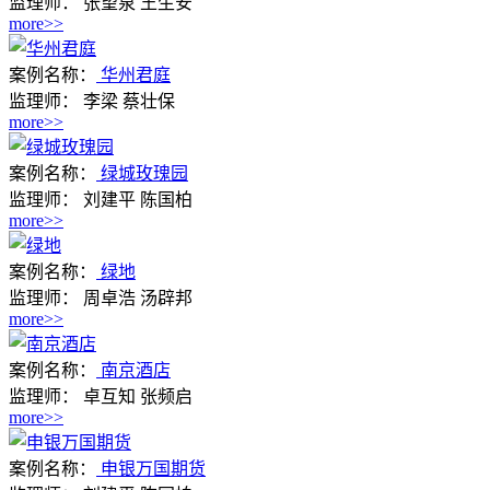
监理师：
张望泉 王生安
more>>
案例名称：
华州君庭
监理师：
李梁 蔡壮保
more>>
案例名称：
绿城玫瑰园
监理师：
刘建平 陈国柏
more>>
案例名称：
绿地
监理师：
周卓浩 汤辟邦
more>>
案例名称：
南京酒店
监理师：
卓互知 张频启
more>>
案例名称：
申银万国期货