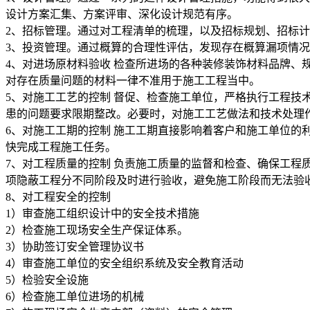
设计方案汇集、方案评审、深化设计规范有序。
2、招标管理。通过对工程清单的梳理，以及招标规划、招标
3、投资管理。通过概算的合理性评估，发现存在概算漏项情
4、对进场原材料验收 检查所进场的各种装修装饰材料品牌、
对存在质量问题的材料一律不准用于施工工程当中。
5、对施工工艺的控制 督促、检查施工单位，严格执行工程
患的问题要求限期整改。必要时，对施工工艺做法和技术处理
6、对施工工期的控制 施工工期直接影响着客户和施工单位
快完成工程施工任务。
7、对工程质量的控制 负责施工质量的监督和检查、确保工
项隐蔽工程分不同阶段及时进行验收，避免施工阶段而无法验
8、对工程安全的控制
1）审查施工组织设计中的安全技术措施
2）检查施工现场安全生产保证体系。
3）协助签订安全管理协议书
4）审查施工单位的安全组织系统及安全教育活动
5）检验安全设施
6）检查施工单位进场的机械