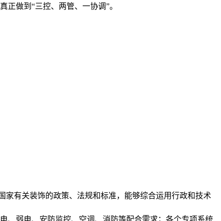
真正做到“三控、两管、一协调”。
国家有关装饰的政策、法规和标准，能够综合运用行政和技术
强电、弱电、安防监控、空调、消防等配合需求；各个专项系统