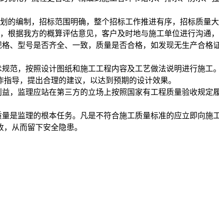
计划的编制，招标范围明确，整个招标工作推进有序，招标质量
况，根据我方的概算评估意见，客户及时地与施工单位进行沟通
规格、型号是否齐全、一致，质量是否合格，如发现无生产合格证
技术规范，按照设计图纸和施工工程内容及工艺做法说明进行施工
作指导，提出合理的建议，以达到预期的设计效果。
的利益，监理应站在第三方的立场上按照国家有工程质量验收规定
程质量是监理的根本任务。凡是不符合施工质量标准的应立即向施
收，从而留下安全隐患。